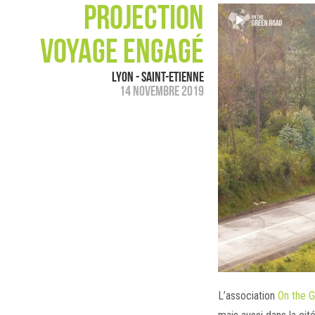
Projection
voyage engagé
Lyon - Saint-Etienne
14 novembre 2019
L’association
On the 