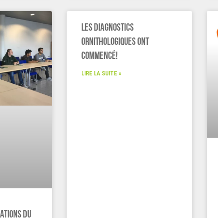
Les diagnostics
ornithologiques ont
commencé!
LIRE LA SUITE »
lations du