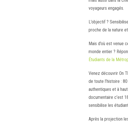
mais aussi dans la ci
voyageurs engagés.
L’objectif ? Sensibili
proche de la nature et 
Mais d’où est venue c
monde entier ? Répon
Étudiants de la Métro
Venez découvrir On
T
de toute l’histoire : 
authentiques et à haut
documentaire c’est 18 
sensibilise les étudia
Après la projection le