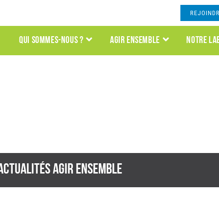
REJOIND
QUI SOMMES-NOUS ?
AGIR ENSEMBLE
NOTRE LA
OUR DES TERRITOIRES DUR
actualités AGIR ENSEMBLE