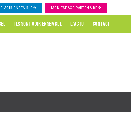
RE AGIR ENSEMBLE
MON
ESPACE PARTENAIRE
BEL
ILS SONT AGIR ENSEMBLE
L’ACTU
CONTACT
ABLES