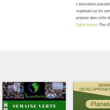
L’association poursui
organisant sur les ca
propose dans cette d
Explor’actions
. Plus 