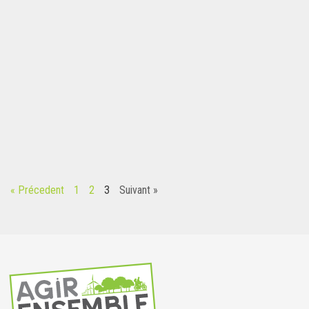
« Précedent
1
2
3
Suivant »