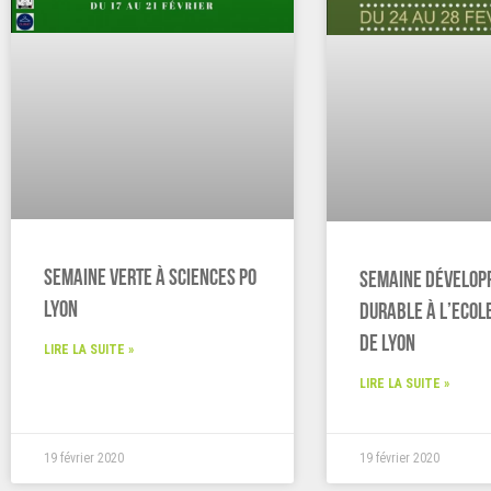
Semaine Verte à Sciences Po
Semaine Dévelop
Lyon
Durable à l’Ecol
de Lyon
LIRE LA SUITE »
LIRE LA SUITE »
19 février 2020
19 février 2020