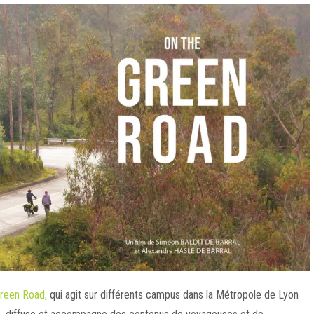
Green Road,
qui agit sur différents campus dans la Métropole de Lyon