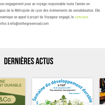
tson engagement pour un voyage responsable toute l’année en
mpus de la Métropole de Lyon des événements de sensibilisation. Elle
ynamique un appel à projet du Voyageur engagé, le
concours
d’infos à info@onthegreenroad.com
DERNIÈRES ACTUS