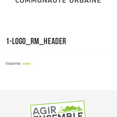
1-logo_rm_header
ÉTIQUETTES :
REIMS