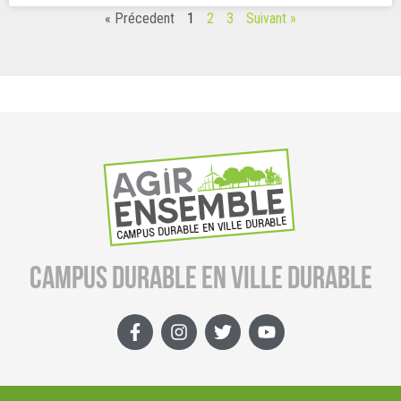
« Précedent
1
2
3
Suivant »
CAMPUS DURABLE EN VILLE DURABLE