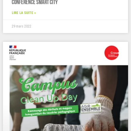
Conférence SMART CITY
LIRE LA SUITE »
29 mars 2022