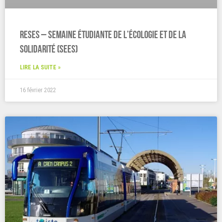
RESES – semaine étudiante de l’écologie et de la
solidarité (SEES)
LIRE LA SUITE »
16 février 2022