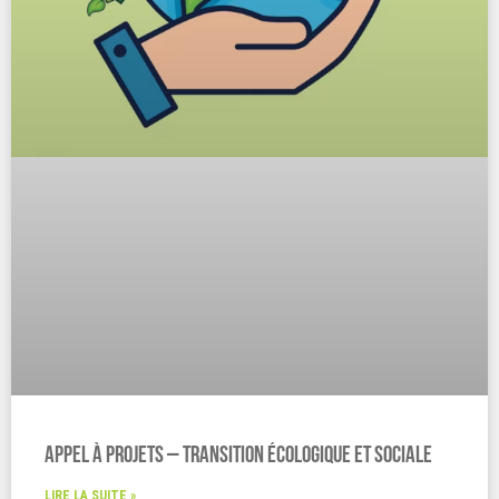
Appel à projets – Transition écologique et sociale
LIRE LA SUITE »