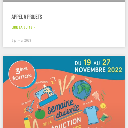
Appel à projets
LIRE LA SUITE »
9 janvier 2023