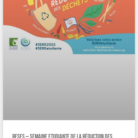
RESES – Semaine Etudiante de la Réduction des