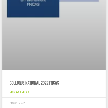
Colloque National 2022 FNCAS
LIRE LA SUITE »
20 avril 2022