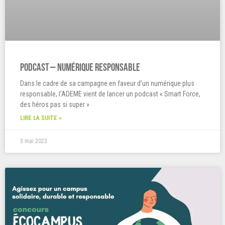
Podcast – Numérique responsable
Dans le cadre de sa campagne en faveur d’un numérique plus
responsable, l’ADEME vient de lancer un podcast « Smart Force,
des héros pas si super »
LIRE LA SUITE »
3 mai 2023