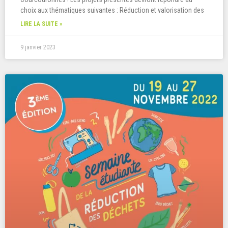
choix aux thématiques suivantes : Réduction et valorisation des
LIRE LA SUITE »
9 janvier 2023