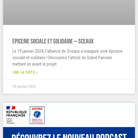
Epicerie Sociale et Solidaire – Sceaux
Le 19 janvier 2024, l’alliance de Sceaux a inauguré sont épicerie
sociale et solidaire ! Découvrez l’article du Grand Parisien
mettant en avant le projet
LIRE LA SUITE »
29 janvier 2024