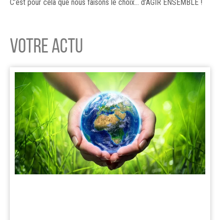
C’est pour cela que nous faisons le choix… d’AGIR ENSEMBLE !
VOTRE ACTU