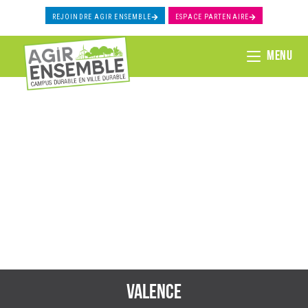
REJOINDRE AGIR ENSEMBLE
ESPACE PARTENAIRE
MENU
AGIR ENSEMBLE POUR DES TERRITOIRES
DURABLES
Valence