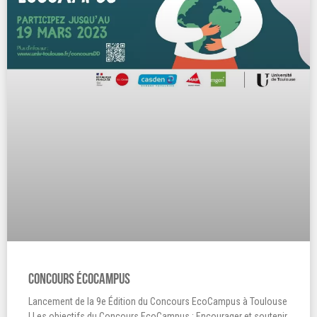
Concours écocampus
Lancement de la 9e Édition du Concours EcoCampus à Toulouse
! Les objectifs du Concours EcoCampus : Encourager et soutenir