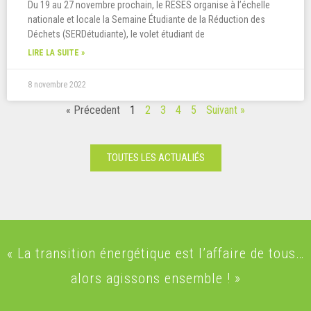
Du 19 au 27 novembre prochain, le RESES organise à l’échelle
nationale et locale la Semaine Étudiante de la Réduction des
Déchets (SERDétudiante), le volet étudiant de
LIRE LA SUITE »
8 novembre 2022
« Précedent
1
2
3
4
5
Suivant »
TOUTES LES ACTUALIÉS
« La transition énergétique est l’affaire de tous…
alors agissons ensemble ! »