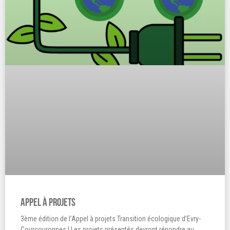
Appel à projets
3ème édition de l’Appel à projets Transition écologique d’Evry-
Courcouronnes ! Les projets présentés devront répondre au