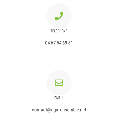
TÉLÉPHONE
04 67 54 69 81
EMAIL
contact@agir-ensemble.net